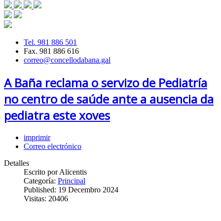
Tel. 981 886 501
Fax. 981 886 616
correo@concellodabana.gal
A Baña reclama o servizo de Pediatría
no centro de saúde ante a ausencia da
pediatra este xoves
imprimir
Correo electrónico
Detalles
Escrito por
Alicentis
Categoría:
Principal
Published: 19 Decembro 2024
Visitas: 20406