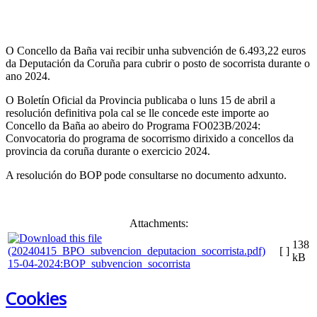
O Concello da Baña vai recibir unha subvención de 6.493,22 euros
da Deputación da Coruña para cubrir o posto de socorrista durante o
ano 2024.
O Boletín Oficial da Provincia publicaba o luns 15 de abril a
resolución definitiva pola cal se lle concede este importe ao
Concello da Baña ao abeiro do Programa FO023B/2024:
Convocatoria do programa de socorrismo dirixido a concellos da
provincia da coruña durante o exercicio 2024.
A resolución do BOP pode consultarse no documento adxunto.
Attachments:
138
[ ]
kB
15-04-2024:BOP_subvencion_socorrista
Cookies