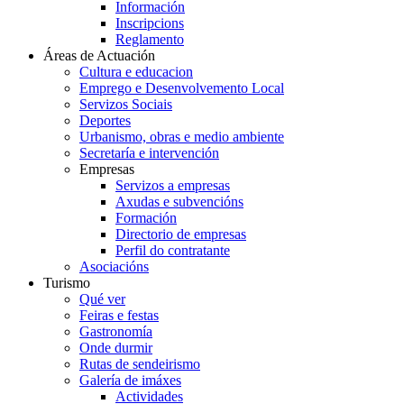
Información
Inscripcions
Reglamento
Áreas de Actuación
Cultura e educacion
Emprego e Desenvolvemento Local
Servizos Sociais
Deportes
Urbanismo, obras e medio ambiente
Secretaría e intervención
Empresas
Servizos a empresas
Axudas e subvencións
Formación
Directorio de empresas
Perfil do contratante
Asociacións
Turismo
Qué ver
Feiras e festas
Gastronomía
Onde durmir
Rutas de sendeirismo
Galería de imáxes
Actividades