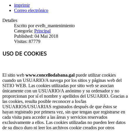
imprimir
Correo electrónico
Detalles
Escrito por
evelb_mantenimiento
Categoría:
Principal
Published: 04 Mai 2018
Visitas: 87779
USO DE COOKIES
El sitio web
www.concellodabana.gal
puede utilizar cookies
cuando un USUARIO/A navega por los sitios y páginas web del
SITIO WEB. Las cookies utilizadas por sitio web se asocian
únicamente con un USUARIO/A anónimo y su ordenador y no
proporcionan por sí el nombre y apellidos del USUARIO. Gracias a
las cookies, resulta posible reconocer a los/las
USUARIOS/USUARIAS registrados después de que éstos se
hayan registrado por primera vez, sin que tengan que registrarse en
cada visita para acceder a las áreas y servicios reservados
exclusivamente a ellos. Las cookies utilizadas no pueden leer datos
de su disco duro ni leer los archivos cookie creados por otros