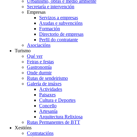
Urbanismo, obras e medio ambiente
Secretaría e intervención
Empresas
Servizos a empresas
Axudas e subvencións
Formación
Directorio de empresas
Perfil do contratante
Asociacións
Turismo
Qué ver
Feiras e festas
Gastronomía
Onde durmir
Rutas de sendeirismo
Galería de imáxes
Actividades
Paisaxes
Cultura e Deportes
Concello
Artesanía
Arquitectura Relixiosa
Rutas Permanentes de BTT
Xestións
Contratacións