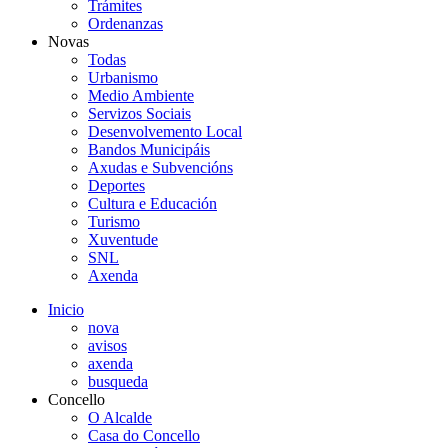
Trámites
Ordenanzas
Novas
Todas
Urbanismo
Medio Ambiente
Servizos Sociais
Desenvolvemento Local
Bandos Municipáis
Axudas e Subvencións
Deportes
Cultura e Educación
Turismo
Xuventude
SNL
Axenda
Inicio
nova
avisos
axenda
busqueda
Concello
O Alcalde
Casa do Concello