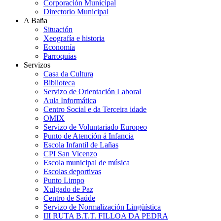
Corporación Municipal
Directorio Municipal
A Baña
Situación
Xeografía e historia
Economía
Parroquias
Servizos
Casa da Cultura
Biblioteca
Servizo de Orientación Laboral
Aula Informática
Centro Social e da Terceira idade
OMIX
Servizo de Voluntariado Europeo
Punto de Atención á Infancia
Escola Infantil de Lañas
CPI San Vicenzo
Escola municipal de música
Escolas deportivas
Punto Limpo
Xulgado de Paz
Centro de Saúde
Servizo de Normalización Lingüística
III RUTA B.T.T. FILLOA DA PEDRA